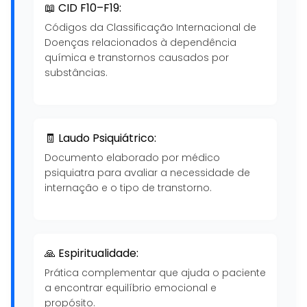
📖 CID F10–F19:
Códigos da Classificação Internacional de
Doenças relacionados à dependência
química e transtornos causados por
substâncias.
🧾 Laudo Psiquiátrico:
Documento elaborado por médico
psiquiatra para avaliar a necessidade de
internação e o tipo de transtorno.
🙏 Espiritualidade:
Prática complementar que ajuda o paciente
a encontrar equilíbrio emocional e
propósito.