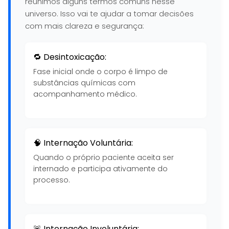
reunimos alguns termos comuns nesse
universo. Isso vai te ajudar a tomar decisões
com mais clareza e segurança:
🔁 Desintoxicação:
Fase inicial onde o corpo é limpo de
substâncias químicas com
acompanhamento médico.
🧠 Internação Voluntária:
Quando o próprio paciente aceita ser
internado e participa ativamente do
processo.
🚨 Internação Involuntária: