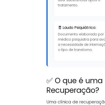
tratamento.
🧾 Laudo Psiquiátrico:
Documento elaborado por
médico psiquiatra para ava
a necessidade de internaç
o tipo de transtorno.
✅ O que é uma 
Recuperação?
Uma clínica de recuperaçã