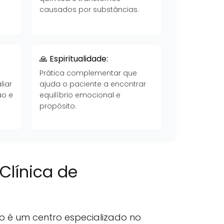
causados por substâncias.
🙏 Espiritualidade:
Prática complementar que
liar
ajuda o paciente a encontrar
ão e
equilíbrio emocional e
propósito.
Clínica de
o é um centro especializado no