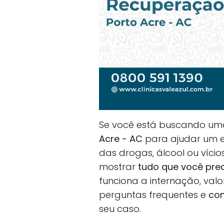
Se você está buscando u
Acre - AC
para ajudar um en
das drogas, álcool ou vício
mostrar
tudo que você pre
funciona a internação, val
perguntas frequentes e
com
seu caso.