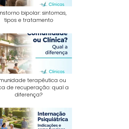
nstorno bipolar: sintomas,
tipos e tratamento
munidade terapêutica ou
ica de recuperação: qual a
diferença?