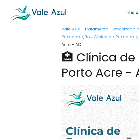
Início
Vale Azul - Tratamento Humanizado
Recuperação
Clínica de Recuperaç
Acre - AC
🏥 Clínica d
Porto Acre -