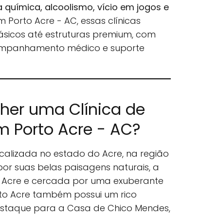
química, alcoolismo, vício em jogos e
Em Porto Acre - AC, essas clínicas
ásicos até estruturas premium, com
ompanhamento médico e suporte
lher uma Clínica de
 Porto Acre - AC?
calizada no estado do Acre, na região
por suas belas paisagens naturais, a
 Acre e cercada por uma exuberante
to Acre também possui um rico
destaque para a Casa de Chico Mendes,