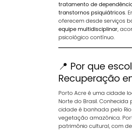
tratamento de dependência 
transtornos psiquiátricos
. 
oferecem desde serviços b
equipe multidisciplinar
, ac
psicológico contínuo.
📍 Por que esco
Recuperação em
Porto Acre é uma cidade lo
Norte do Brasil. Conhecida 
cidade é banhada pelo Rio
vegetação amazônica. Por
patrimônio cultural, com 