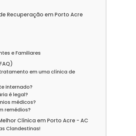
as de Recuperação em Porto Acre
ntes e Familiares
(FAQ)
tratamento em uma clínica de
nte internado?
ria é legal?
ênios médicos?
om remédios?
 Melhor Clínica em Porto Acre - AC
as Clandestinas!