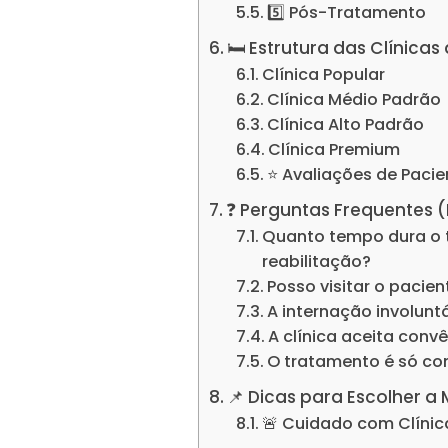
5️⃣ Pós-Tratamento
🛏️ Estrutura das Clínic
Clínica Popular
Clínica Médio Padrão
Clínica Alto Padrão
Clínica Premium
⭐ Avaliações de Pacie
❓ Perguntas Frequentes 
Quanto tempo dura o 
reabilitação?
Posso visitar o pacie
A internação involuntá
A clínica aceita conv
O tratamento é só c
📌 Dicas para Escolher a
🚨 Cuidado com Clínic