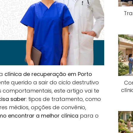
Tra
ma
clínica de recuperação em Porto
te querido a sair do ciclo destrutivo
Co
clín
s comportamentais, este artigo vai te
cisa saber
: tipos de tratamento, como
ores médios, opções de convênio,
o encontrar a melhor clínica
para o