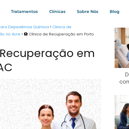
Tratamentos
Clínicas
Sobre Nós
Blog
 para Depedência Química
Clinica de
ão no Acre
🏥 Clínica de Recuperação em Porto
e Recuperação em
 AC
D
com