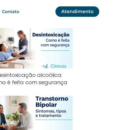
Atendimento
Contato
esintoxicação alcoólica:
o é feita com segurança