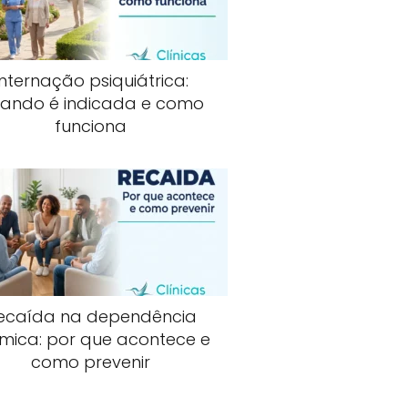
Internação psiquiátrica:
ando é indicada e como
funciona
ecaída na dependência
mica: por que acontece e
como prevenir