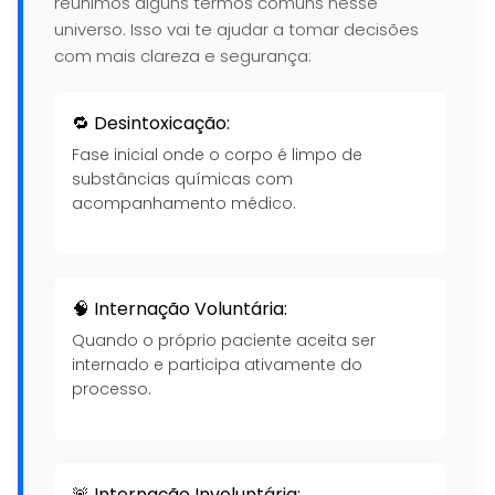
reunimos alguns termos comuns nesse
universo. Isso vai te ajudar a tomar decisões
com mais clareza e segurança:
🔁 Desintoxicação:
Fase inicial onde o corpo é limpo de
substâncias químicas com
acompanhamento médico.
🧠 Internação Voluntária:
Quando o próprio paciente aceita ser
internado e participa ativamente do
processo.
🚨 Internação Involuntária: