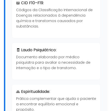
📖 CID F10–F19:
Códigos da Classificação Internacional de
Doenças relacionados à dependência
química e transtornos causados por
substâncias.
🧾 Laudo Psiquiátrico:
Documento elaborado por médico
psiquiatra para avaliar a necessidade de
internação e o tipo de transtorno.
🙏 Espiritualidade:
Prática complementar que ajuda o paciente
a encontrar equilíbrio emocional e
propósito.