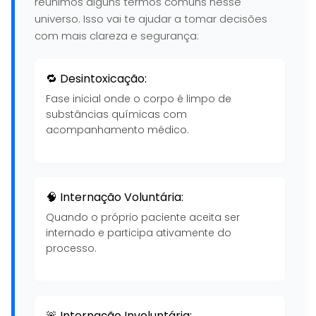
reunimos alguns termos comuns nesse
universo. Isso vai te ajudar a tomar decisões
com mais clareza e segurança:
🔁 Desintoxicação:
Fase inicial onde o corpo é limpo de
substâncias químicas com
acompanhamento médico.
🧠 Internação Voluntária:
Quando o próprio paciente aceita ser
internado e participa ativamente do
processo.
🚨 Internação Involuntária: