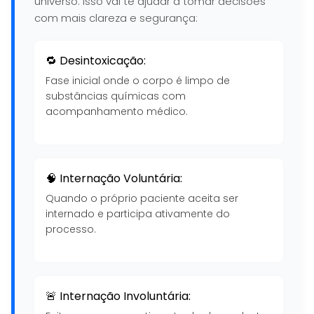
universo. Isso vai te ajudar a tomar decisões
com mais clareza e segurança:
🔁 Desintoxicação:
Fase inicial onde o corpo é limpo de
substâncias químicas com
acompanhamento médico.
🧠 Internação Voluntária:
Quando o próprio paciente aceita ser
internado e participa ativamente do
processo.
🚨 Internação Involuntária: