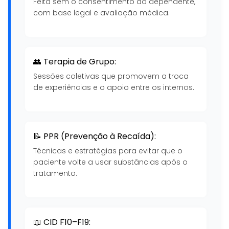
Feita sem o consentimento do dependente,
com base legal e avaliação médica.
👥 Terapia de Grupo:
Sessões coletivas que promovem a troca
de experiências e o apoio entre os internos.
📝 PPR (Prevenção à Recaída):
Técnicas e estratégias para evitar que o
paciente volte a usar substâncias após o
tratamento.
📖 CID F10–F19: