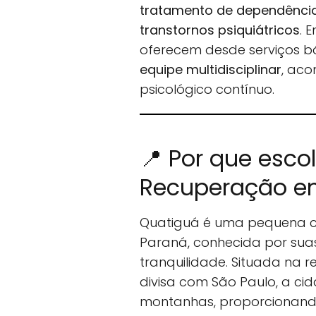
tratamento de dependência 
transtornos psiquiátricos
. 
oferecem desde serviços b
equipe multidisciplinar
, ac
psicológico contínuo.
📍 Por que esco
Recuperação em
Quatiguá é uma pequena c
Paraná, conhecida por suas
tranquilidade. Situada na r
divisa com São Paulo, a ci
montanhas, proporcionando