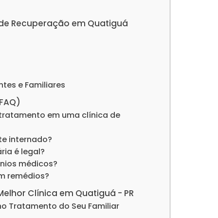
as de Recuperação em Quatiguá
ntes e Familiares
(FAQ)
tratamento em uma clínica de
nte internado?
ria é legal?
ênios médicos?
om remédios?
 Melhor Clínica em Quatiguá - PR
no Tratamento do Seu Familiar