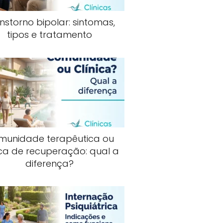
nstorno bipolar: sintomas,
tipos e tratamento
munidade terapêutica ou
ica de recuperação: qual a
diferença?