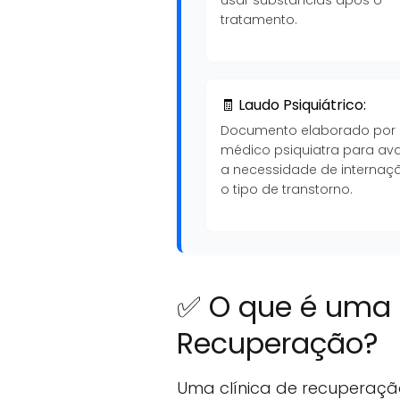
tratamento.
🧾 Laudo Psiquiátrico:
Documento elaborado por
médico psiquiatra para ava
a necessidade de internaç
o tipo de transtorno.
✅ O que é uma 
Recuperação?
Uma clínica de recuperaçã