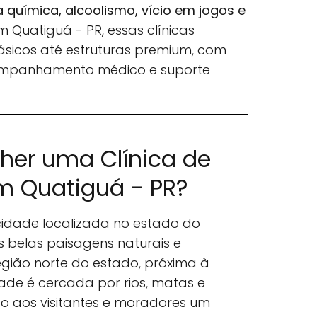
química, alcoolismo, vício em jogos e
Em Quatiguá - PR, essas clínicas
ásicos até estruturas premium, com
ompanhamento médico e suporte
lher uma Clínica de
 Quatiguá - PR?
idade localizada no estado do
 belas paisagens naturais e
egião norte do estado, próxima à
dade é cercada por rios, matas e
 aos visitantes e moradores um