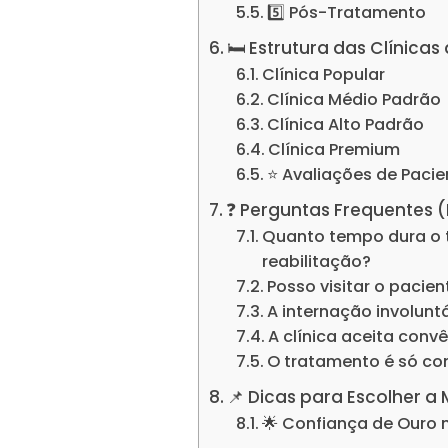
5️⃣ Pós-Tratamento
🛏️ Estrutura das Clínic
Clínica Popular
Clínica Médio Padrão
Clínica Alto Padrão
Clínica Premium
⭐ Avaliações de Pacie
❓ Perguntas Frequentes 
Quanto tempo dura o 
reabilitação?
Posso visitar o pacie
A internação involuntá
A clínica aceita conv
O tratamento é só c
📌 Dicas para Escolher a
🌟 Confiança de Ouro 