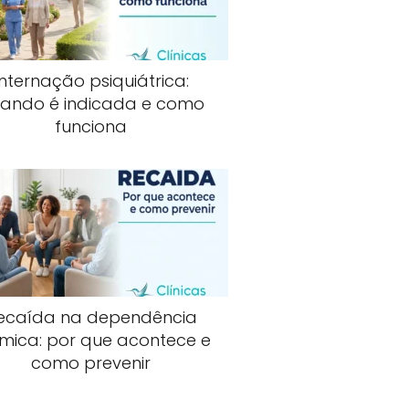
Internação psiquiátrica:
ando é indicada e como
funciona
ecaída na dependência
mica: por que acontece e
como prevenir