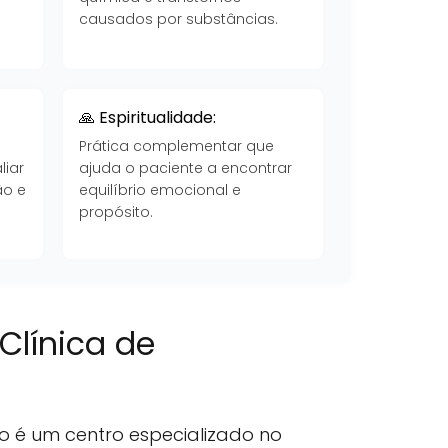
causados por substâncias.
🙏 Espiritualidade:
Prática complementar que
liar
ajuda o paciente a encontrar
ão e
equilíbrio emocional e
propósito.
Clínica de
o é um centro especializado no