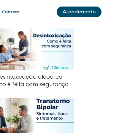
Atendimento
Contato
esintoxicação alcoólica:
o é feita com segurança