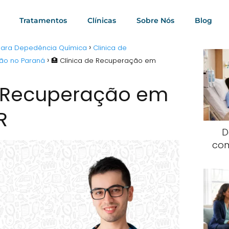
Tratamentos
Clínicas
Sobre Nós
Blog
 para Depedência Química
Clinica de
ção no Paraná
🏥 Clínica de Recuperação em
e Recuperação em
R
D
com