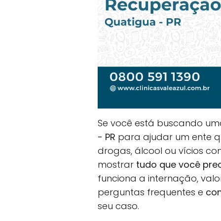
Se você está buscando u
- PR
para ajudar um ente que
drogas, álcool ou vícios co
mostrar
tudo que você pre
funciona a internação, val
perguntas frequentes e
com
seu caso.