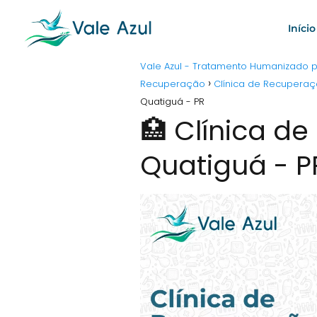
Início
Vale Azul - Tratamento Humanizado
Recuperação
Clínica de Recupera
Quatiguá - PR
🏥 Clínica d
Quatiguá - P