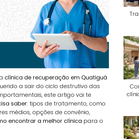
Tra
ma
clínica de recuperação em Quatiguá
rido a sair do ciclo destrutivo das
Co
clín
mportamentais, este artigo vai te
cisa saber
: tipos de tratamento, como
ores médios, opções de convênio,
o encontrar a melhor clínica
para o