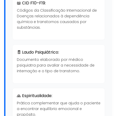
📖 CID F10–F19:
Códigos da Classificação Internacional de
Doenças relacionados à dependência
química e transtornos causados por
substâncias.
🧾 Laudo Psiquiátrico:
Documento elaborado por médico
psiquiatra para avaliar a necessidade de
internação e o tipo de transtorno.
🙏 Espiritualidade:
Prática complementar que ajuda o paciente
a encontrar equilíbrio emocional e
propósito.