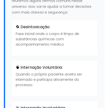
reunimos alguns termos comuns nesse
universo. Isso vai te ajudar a tomar decisões
com mais clareza e segurança:
🔁 Desintoxicação:
Fase inicial onde o corpo é limpo de
substâncias químicas com
acompanhamento médico.
🧠 Internação Voluntária:
Quando o próprio paciente aceita ser
internado e participa ativamente do
processo.
🚨 Internação Involuntária: