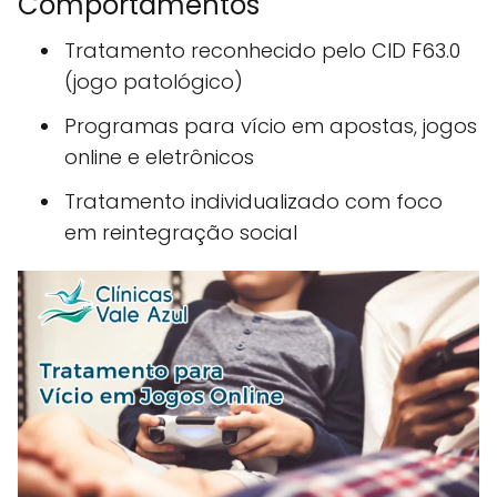
Comportamentos
Tratamento reconhecido pelo CID F63.0
(jogo patológico)
Programas para vício em apostas, jogos
online e eletrônicos
Tratamento individualizado com foco
em reintegração social