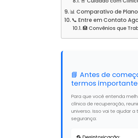
🚨 Cuidado com Clínic
📊 Comparativo de Plano
📞 Entre em Contato Ag
🏥 Convênios que Tr
📘 Antes de começ
termos importante
Para que você entenda mel
clínica de recuperação, reu
universo. Isso vai te ajudar
segurança:
🔁 Desintoxicação: