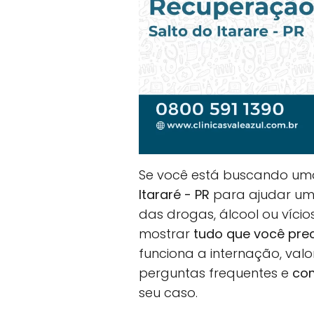
Se você está buscando u
Itararé - PR
para ajudar um e
das drogas, álcool ou vício
mostrar
tudo que você pre
funciona a internação, val
perguntas frequentes e
com
seu caso.