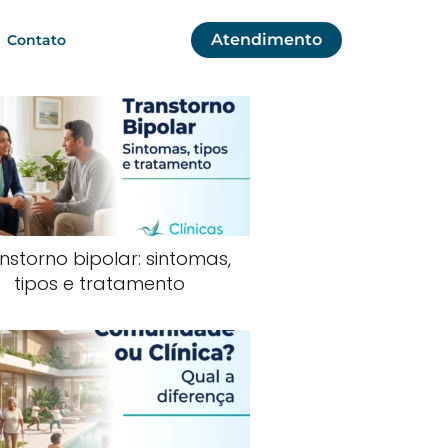
Atendimento
Contato
nstorno bipolar: sintomas,
tipos e tratamento