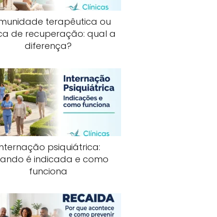
munidade terapêutica ou
ica de recuperação: qual a
diferença?
Internação psiquiátrica:
ando é indicada e como
funciona