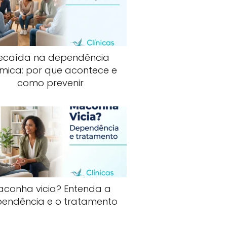
ecaída na dependência
mica: por que acontece e
como prevenir
aconha vicia? Entenda a
endência e o tratamento