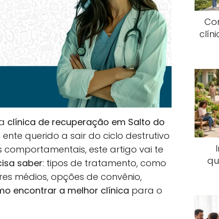
Co
clín
ma
clínica de recuperação em Salto do
nte querido a sair do ciclo destrutivo
s comportamentais, este artigo vai te
qu
cisa saber
: tipos de tratamento, como
ores médios, opções de convênio,
o encontrar a melhor clínica
para o