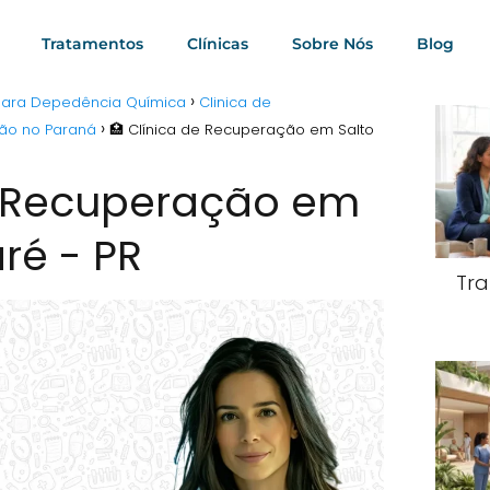
Tratamentos
Clínicas
Sobre Nós
Blog
 para Depedência Química
Clinica de
ção no Paraná
🏥 Clínica de Recuperação em Salto
e Recuperação em
aré - PR
Tra