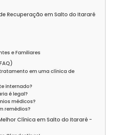
s de Recuperação em Salto do Itararé
ntes e Familiares
(FAQ)
tratamento em uma clínica de
nte internado?
ria é legal?
ênios médicos?
om remédios?
Melhor Clínica em Salto do Itararé -