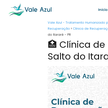
Início
Vale Azul - Tratamento Humanizado
Recuperação
Clínica de Recupera
do Itararé - PR
🏥 Clínica d
Salto do Itar