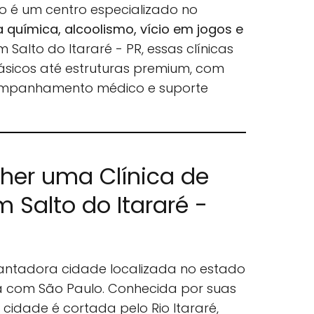
o é um centro especializado no
química, alcoolismo, vício em jogos e
Em Salto do Itararé - PR, essas clínicas
ásicos até estruturas premium, com
ompanhamento médico e suporte
lher uma Clínica de
Salto do Itararé -
cantadora cidade localizada no estado
sa com São Paulo. Conhecida por suas
 cidade é cortada pelo Rio Itararé,