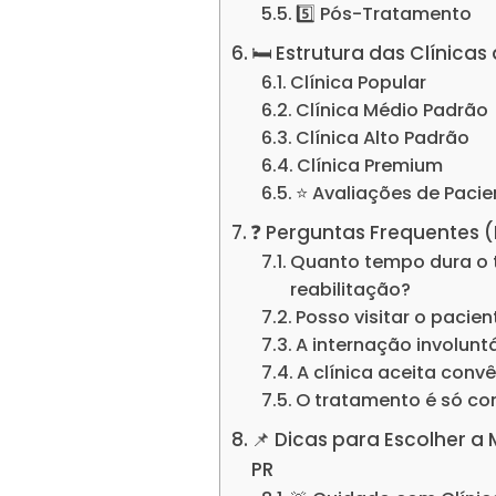
5️⃣ Pós-Tratamento
🛏️ Estrutura das Clínica
Clínica Popular
Clínica Médio Padrão
Clínica Alto Padrão
Clínica Premium
⭐ Avaliações de Pacie
❓ Perguntas Frequentes 
Quanto tempo dura o 
reabilitação?
Posso visitar o pacie
A internação involuntá
A clínica aceita conv
O tratamento é só c
📌 Dicas para Escolher a 
PR