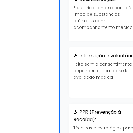
Fase inicial onde o corpo é
limpo de substâncias
químicas com
acompanhamento médico
🚨 Internação Involuntária
Feita sem o consentimento
dependente, com base lega
avaliação médica.
📝 PPR (Prevenção à
Recaída):
Técnicas e estratégias par