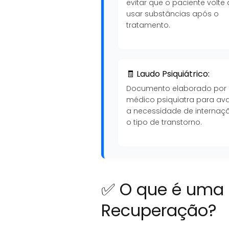
evitar que o paciente volte 
usar substâncias após o
tratamento.
🧾 Laudo Psiquiátrico:
Documento elaborado por
médico psiquiatra para ava
a necessidade de internaç
o tipo de transtorno.
✅ O que é uma 
Recuperação?