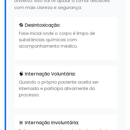
universo. Isso vai te ajudar a tomar decisões
com mais clareza e segurança:
🔁 Desintoxicação:
Fase inicial onde o corpo é limpo de
substâncias químicas com
acompanhamento médico.
🧠 Internação Voluntária:
Quando o próprio paciente aceita ser
internado e participa ativamente do
processo.
🚨 Internação Involuntária: