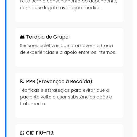
Feita sem o consentimento do dependente,
com base legal e avaliação médica.
👥 Terapia de Grupo:
Sessões coletivas que promovem a troca
de experiências e o apoio entre os internos.
📝 PPR (Prevenção à Recaída):
Técnicas e estratégias para evitar que o
paciente volte a usar substâncias após o
tratamento.
📖 CID F10–F19: