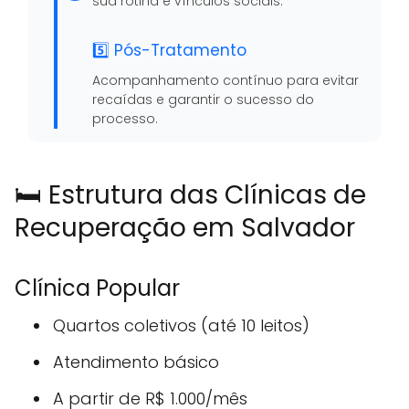
sua rotina e vínculos sociais.
5️⃣ Pós-Tratamento
Acompanhamento contínuo para evitar
recaídas e garantir o sucesso do
processo.
🛏️ Estrutura das Clínicas de
Recuperação em Salvador
Clínica Popular
Quartos coletivos (até 10 leitos)
Atendimento básico
A partir de R$ 1.000/mês