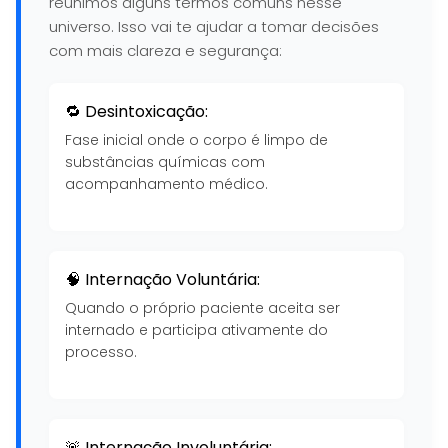
reunimos alguns termos comuns nesse
universo. Isso vai te ajudar a tomar decisões
com mais clareza e segurança:
🔁 Desintoxicação:
Fase inicial onde o corpo é limpo de
substâncias químicas com
acompanhamento médico.
🧠 Internação Voluntária:
Quando o próprio paciente aceita ser
internado e participa ativamente do
processo.
🚨 Internação Involuntária: