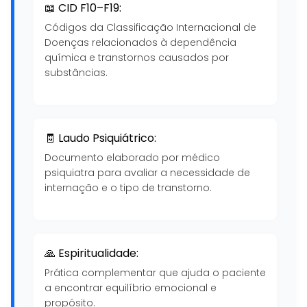
📖 CID F10–F19:
Códigos da Classificação Internacional de
Doenças relacionados à dependência
química e transtornos causados por
substâncias.
🧾 Laudo Psiquiátrico:
Documento elaborado por médico
psiquiatra para avaliar a necessidade de
internação e o tipo de transtorno.
🙏 Espiritualidade:
Prática complementar que ajuda o paciente
a encontrar equilíbrio emocional e
propósito.