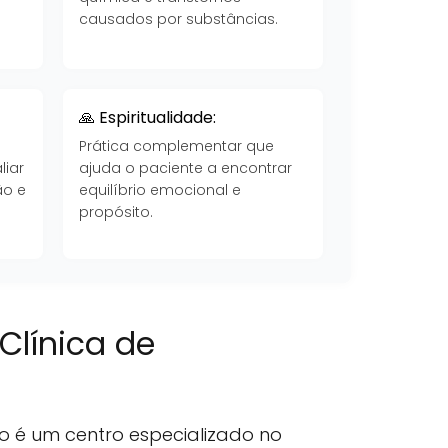
causados por substâncias.
🙏 Espiritualidade:
Prática complementar que
liar
ajuda o paciente a encontrar
ão e
equilíbrio emocional e
propósito.
Clínica de
o é um centro especializado no