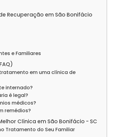
as de Recuperação em São Bonifácio
ntes e Familiares
(FAQ)
tratamento em uma clínica de
nte internado?
ria é legal?
ênios médicos?
om remédios?
 Melhor Clínica em São Bonifácio - SC
no Tratamento do Seu Familiar