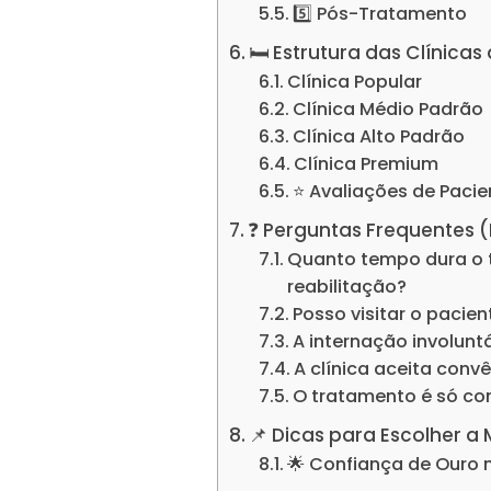
5️⃣ Pós-Tratamento
🛏️ Estrutura das Clínic
Clínica Popular
Clínica Médio Padrão
Clínica Alto Padrão
Clínica Premium
⭐ Avaliações de Pacie
❓ Perguntas Frequentes 
Quanto tempo dura o 
reabilitação?
Posso visitar o pacie
A internação involuntá
A clínica aceita conv
O tratamento é só c
📌 Dicas para Escolher a
🌟 Confiança de Ouro 