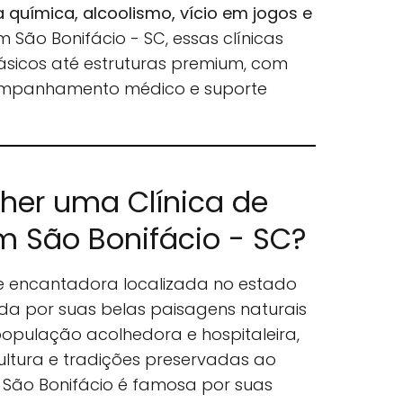
química, alcoolismo, vício em jogos e
Em São Bonifácio - SC, essas clínicas
ásicos até estruturas premium, com
ompanhamento médico e suporte
lher uma Clínica de
 São Bonifácio - SC?
e encantadora localizada no estado
da por suas belas paisagens naturais
pulação acolhedora e hospitaleira,
ultura e tradições preservadas ao
, São Bonifácio é famosa por suas