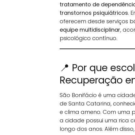
tratamento de dependência 
transtornos psiquiátricos
. 
oferecem desde serviços b
equipe multidisciplinar
, ac
psicológico contínuo.
📍 Por que esco
Recuperação em
São Bonifácio é uma cidad
de Santa Catarina, conheci
e clima ameno. Com uma po
a cidade possui uma rica c
longo dos anos. Além disso