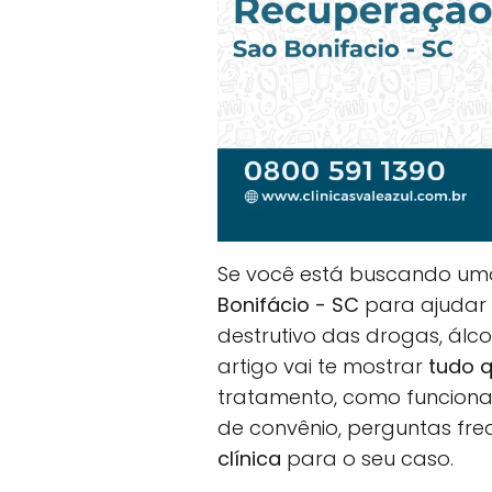
Se você está buscando u
Bonifácio - SC
para ajudar 
destrutivo das drogas, álc
artigo vai te mostrar
tudo q
tratamento, como funciona 
de convênio, perguntas fr
clínica
para o seu caso.