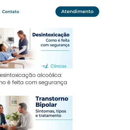
Atendimento
Contato
esintoxicação alcoólica:
o é feita com segurança