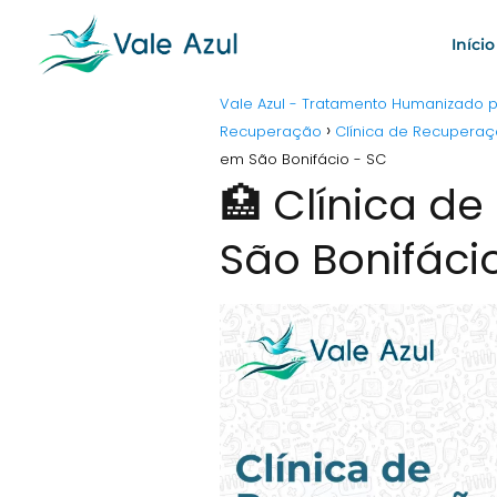
Início
Vale Azul - Tratamento Humanizado
Recuperação
Clínica de Recuperaç
em São Bonifácio - SC
🏥 Clínica d
São Bonifáci