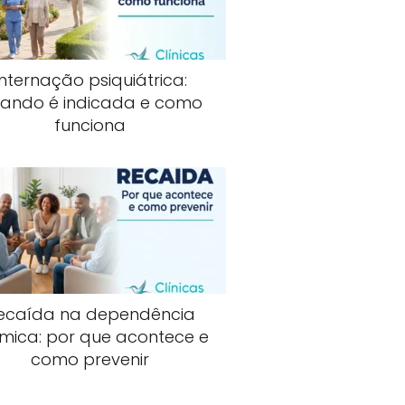
Internação psiquiátrica:
ando é indicada e como
funciona
ecaída na dependência
mica: por que acontece e
como prevenir