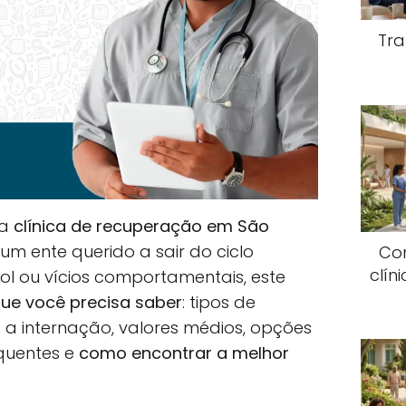
Tra
ma
clínica de recuperação em São
um ente querido a sair do ciclo
Co
clín
ool ou vícios comportamentais, este
ue você precisa saber
: tipos de
a internação, valores médios, opções
equentes e
como encontrar a melhor