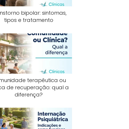
nstorno bipolar: sintomas,
tipos e tratamento
munidade terapêutica ou
ica de recuperação: qual a
diferença?