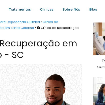
Tratamentos
Clínicas
Sobre Nós
Blog
 para Depedência Química
Clinica de
ão em Santa Catarina
🏥 Clínica de Recuperação
e Recuperação em
o - SC
D
com