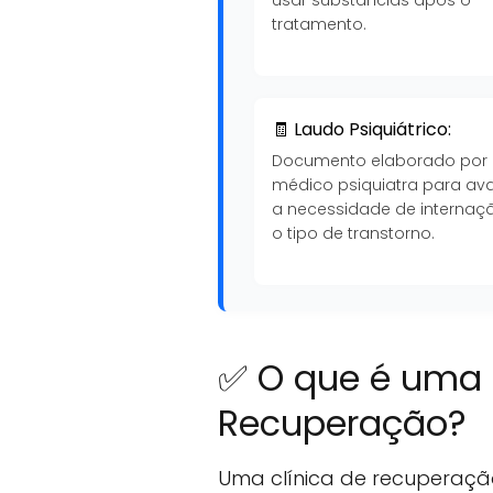
tratamento.
🧾 Laudo Psiquiátrico:
Documento elaborado por
médico psiquiatra para ava
a necessidade de internaç
o tipo de transtorno.
✅ O que é uma 
Recuperação?
Uma clínica de recuperaçã