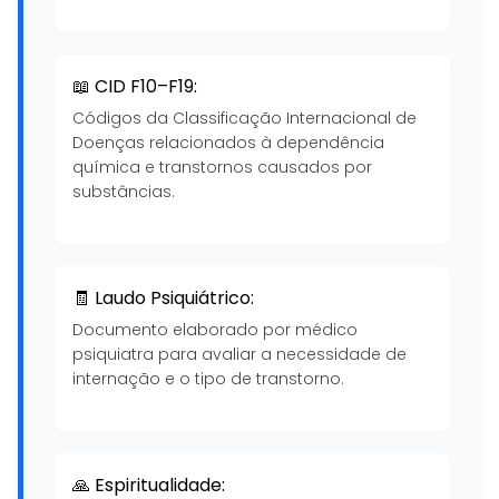
📖 CID F10–F19:
Códigos da Classificação Internacional de
Doenças relacionados à dependência
química e transtornos causados por
substâncias.
🧾 Laudo Psiquiátrico:
Documento elaborado por médico
psiquiatra para avaliar a necessidade de
internação e o tipo de transtorno.
🙏 Espiritualidade: