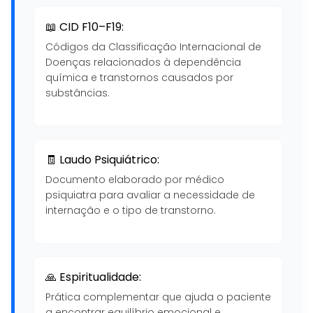
📖 CID F10–F19:
Códigos da Classificação Internacional de
Doenças relacionados à dependência
química e transtornos causados por
substâncias.
🧾 Laudo Psiquiátrico:
Documento elaborado por médico
psiquiatra para avaliar a necessidade de
internação e o tipo de transtorno.
🙏 Espiritualidade:
Prática complementar que ajuda o paciente
a encontrar equilíbrio emocional e