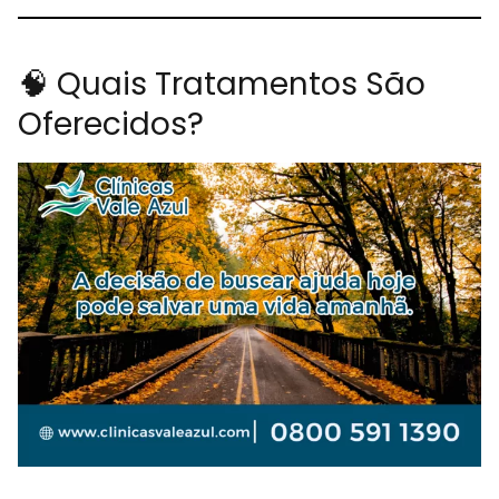
🧠 Quais Tratamentos São
Oferecidos?