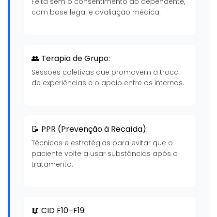
Feita sem o consentimento do dependente,
com base legal e avaliação médica.
👥 Terapia de Grupo:
Sessões coletivas que promovem a troca
de experiências e o apoio entre os internos.
📝 PPR (Prevenção à Recaída):
Técnicas e estratégias para evitar que o
paciente volte a usar substâncias após o
tratamento.
📖 CID F10–F19: