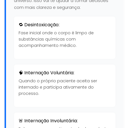
universo. Isso vai te ajudar a tomar decisões
com mais clareza e segurança:
🔁 Desintoxicação:
Fase inicial onde o corpo é limpo de
substâncias químicas com
acompanhamento médico.
🧠 Internação Voluntária:
Quando o próprio paciente aceita ser
internado e participa ativamente do
processo.
🚨 Internação Involuntária: