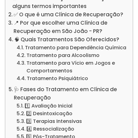
alguns termos importantes
✅ O que é uma Clínica de Recuperação?
📍 Por que escolher uma Clínica de
Recuperação em São João - PR?
🧠 Quais Tratamentos São Oferecidos?
Tratamento para Dependência Química
Tratamento para Alcoolismo
Tratamento para Vício em Jogos e
Comportamentos
Tratamento Psiquiátrico
🩺 Fases do Tratamento em Clínica de
Recuperação
1️⃣ Avaliação Inicial
2️⃣ Desintoxicação
3️⃣ Terapias Intensivas
4️⃣ Ressocialização
5️⃣ Pós-Tratamento