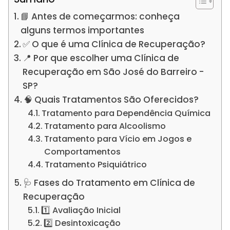
📘 Antes de começarmos: conheça
alguns termos importantes
✅ O que é uma Clínica de Recuperação?
📍 Por que escolher uma Clínica de
Recuperação em São José do Barreiro -
SP?
🧠 Quais Tratamentos São Oferecidos?
Tratamento para Dependência Química
Tratamento para Alcoolismo
Tratamento para Vício em Jogos e
Comportamentos
Tratamento Psiquiátrico
🩺 Fases do Tratamento em Clínica de
Recuperação
1️⃣ Avaliação Inicial
2️⃣ Desintoxicação