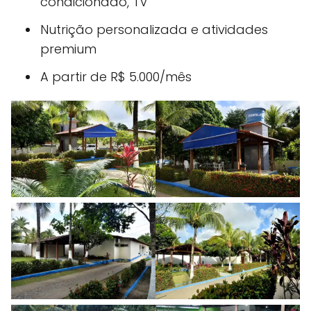
condicionado, TV
Nutrição personalizada e atividades
premium
A partir de R$ 5.000/mês