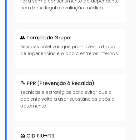
Feita sem o consentimento do dependente,
com base legal e avaliação médica.
👥 Terapia de Grupo:
Sessões coletivas que promovem a troca
de experiências e o apoio entre os internos.
📝 PPR (Prevenção à Recaída):
Técnicas e estratégias para evitar que o
paciente volte a usar substâncias após o
tratamento.
📖 CID F10–F19: