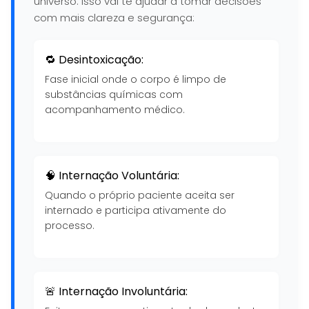
universo. Isso vai te ajudar a tomar decisões
com mais clareza e segurança:
🔁 Desintoxicação:
Fase inicial onde o corpo é limpo de
substâncias químicas com
acompanhamento médico.
🧠 Internação Voluntária:
Quando o próprio paciente aceita ser
internado e participa ativamente do
processo.
🚨 Internação Involuntária: