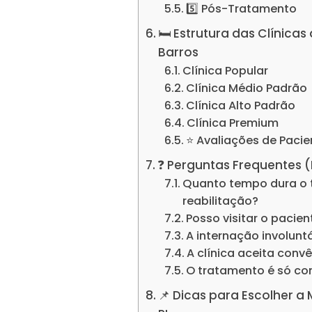
5️⃣ Pós-Tratamento
🛏️ Estrutura das Clínic
Barros
Clínica Popular
Clínica Médio Padrão
Clínica Alto Padrão
Clínica Premium
⭐ Avaliações de Pacie
❓ Perguntas Frequentes 
Quanto tempo dura o 
reabilitação?
Posso visitar o pacie
A internação involuntá
A clínica aceita conv
O tratamento é só c
📌 Dicas para Escolher a