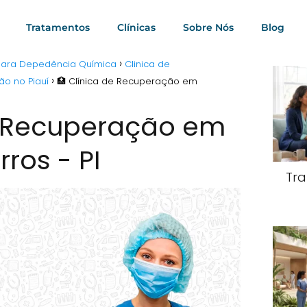
Tratamentos
Clínicas
Sobre Nós
Blog
 para Depedência Química
Clinica de
ão no Piauí
🏥 Clínica de Recuperação em
e Recuperação em
ros - PI
Tra