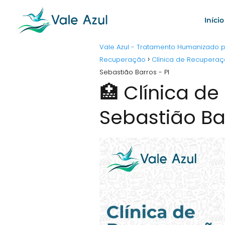
Início
Vale Azul - Tratamento Humanizado
Recuperação
Clínica de Recuperaç
Sebastião Barros - PI
🏥 Clínica d
Sebastião Bar