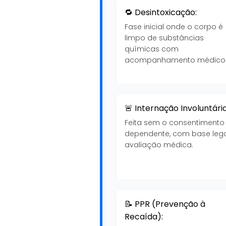
🔁 Desintoxicação:
Fase inicial onde o corpo é
limpo de substâncias
químicas com
acompanhamento médico
🚨 Internação Involuntária
Feita sem o consentimento
dependente, com base lega
avaliação médica.
📝 PPR (Prevenção à
Recaída):