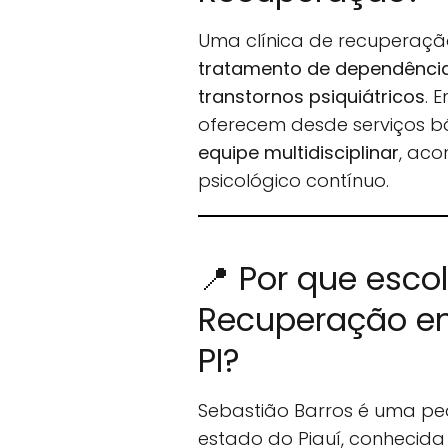
Uma clínica de recuperaçã
tratamento de dependência 
transtornos psiquiátricos
. 
oferecem desde serviços b
equipe multidisciplinar
, ac
psicológico contínuo.
📍 Por que esco
Recuperação em
PI?
Sebastião Barros é uma pe
estado do Piauí, conhecida