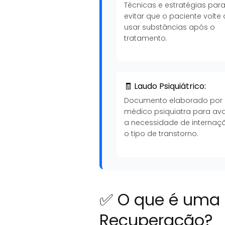
Técnicas e estratégias par
evitar que o paciente volte 
usar substâncias após o
tratamento.
🧾 Laudo Psiquiátrico:
Documento elaborado por
médico psiquiatra para ava
a necessidade de internaç
o tipo de transtorno.
✅ O que é uma 
Recuperação?