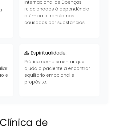
Internacional de Doenças
a
relacionados à dependência
a
química e transtornos
causados por substâncias.
🙏 Espiritualidade:
Prática complementar que
liar
ajuda o paciente a encontrar
ão e
equilíbrio emocional e
propósito.
Clínica de