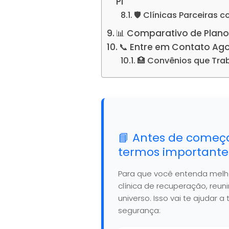
PI
🛡️ Clínicas Parceiras 
📊 Comparativo de Plano
📞 Entre em Contato Ag
🏥 Convênios que Tr
📘 Antes de começ
termos importante
Para que você entenda mel
clínica de recuperação, reu
universo. Isso vai te ajudar
segurança: