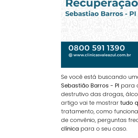
Se você está buscando u
Sebastião Barros - PI
para a
destrutivo das drogas, álc
artigo vai te mostrar
tudo q
tratamento, como funciona 
de convênio, perguntas fr
clínica
para o seu caso.