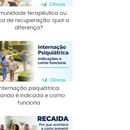
munidade terapêutica ou
ica de recuperação: qual a
diferença?
Internação psiquiátrica:
ando é indicada e como
funciona