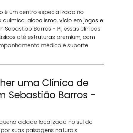
o é um centro especializado no
química, alcoolismo, vício em jogos e
Em Sebastião Barros - PI, essas clínicas
ásicos até estruturas premium, com
ompanhamento médico e suporte
lher uma Clínica de
 Sebastião Barros -
quena cidade localizada no sul do
 por suas paisagens naturais