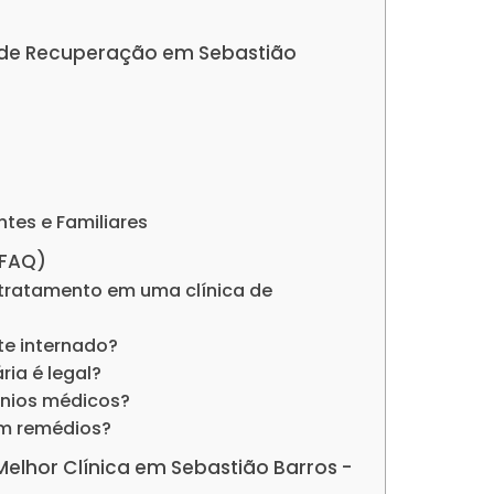
as de Recuperação em Sebastião
ntes e Familiares
(FAQ)
tratamento em uma clínica de
nte internado?
ria é legal?
ênios médicos?
om remédios?
 Melhor Clínica em Sebastião Barros -