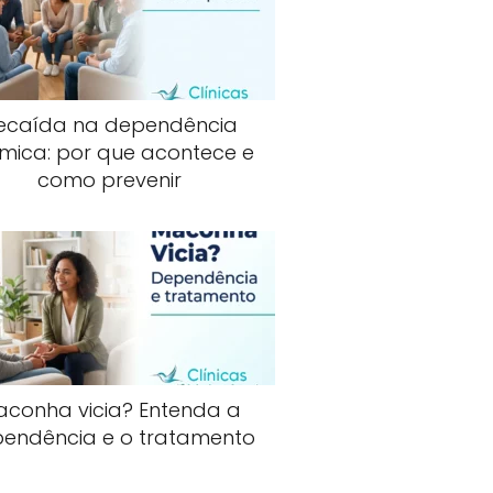
ecaída na dependência
mica: por que acontece e
como prevenir
aconha vicia? Entenda a
endência e o tratamento