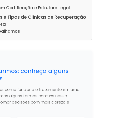
com Certificação e Estrutura Legal
s e Tipos de Clínicas de Recuperação
ora
abalhamos
armos: conheça alguns
s
hor como funciona o tratamento em uma
nimos alguns termos comuns nesse
 a tomar decisões com mais clareza e