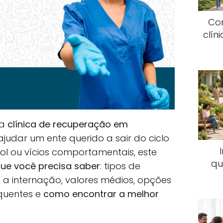
Co
clín
ma
clínica de recuperação em
judar um ente querido a sair do ciclo
ool ou vícios comportamentais, este
qu
ue você precisa saber
: tipos de
a internação, valores médios, opções
equentes e
como encontrar a melhor