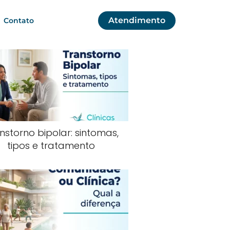
Atendimento
Contato
nstorno bipolar: sintomas,
tipos e tratamento