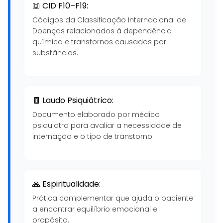
📖 CID F10–F19:
Códigos da Classificação Internacional de
Doenças relacionados à dependência
química e transtornos causados por
substâncias.
🧾 Laudo Psiquiátrico:
Documento elaborado por médico
psiquiatra para avaliar a necessidade de
internação e o tipo de transtorno.
🙏 Espiritualidade:
Prática complementar que ajuda o paciente
a encontrar equilíbrio emocional e
propósito.