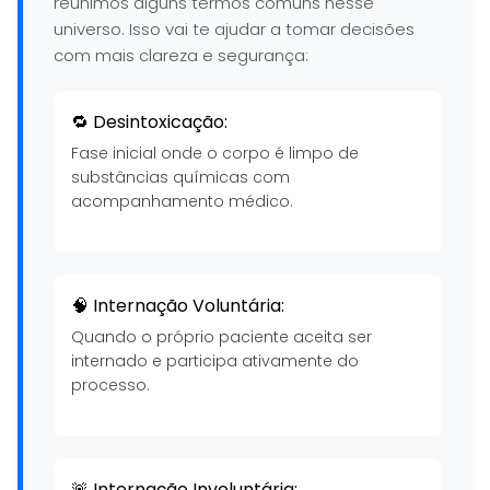
reunimos alguns termos comuns nesse
universo. Isso vai te ajudar a tomar decisões
com mais clareza e segurança:
🔁 Desintoxicação:
Fase inicial onde o corpo é limpo de
substâncias químicas com
acompanhamento médico.
🧠 Internação Voluntária:
Quando o próprio paciente aceita ser
internado e participa ativamente do
processo.
🚨 Internação Involuntária: