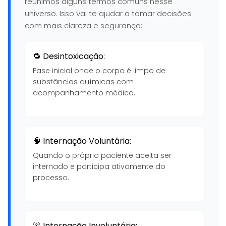
reunimos alguns termos comuns nesse
universo. Isso vai te ajudar a tomar decisões
com mais clareza e segurança:
🔁 Desintoxicação:
Fase inicial onde o corpo é limpo de
substâncias químicas com
acompanhamento médico.
🧠 Internação Voluntária:
Quando o próprio paciente aceita ser
internado e participa ativamente do
processo.
🚨 Internação Involuntária: