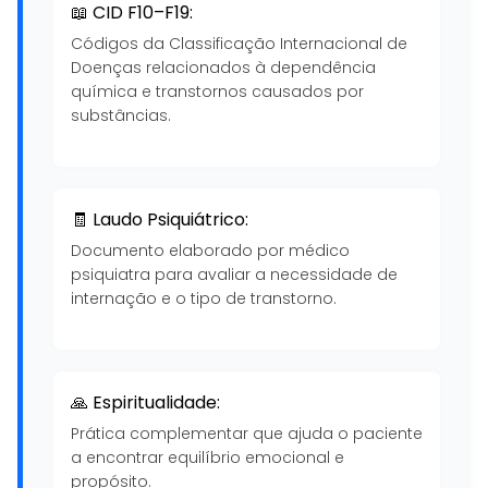
📖 CID F10–F19:
Códigos da Classificação Internacional de
Doenças relacionados à dependência
química e transtornos causados por
substâncias.
🧾 Laudo Psiquiátrico:
Documento elaborado por médico
psiquiatra para avaliar a necessidade de
internação e o tipo de transtorno.
🙏 Espiritualidade:
Prática complementar que ajuda o paciente
a encontrar equilíbrio emocional e
propósito.