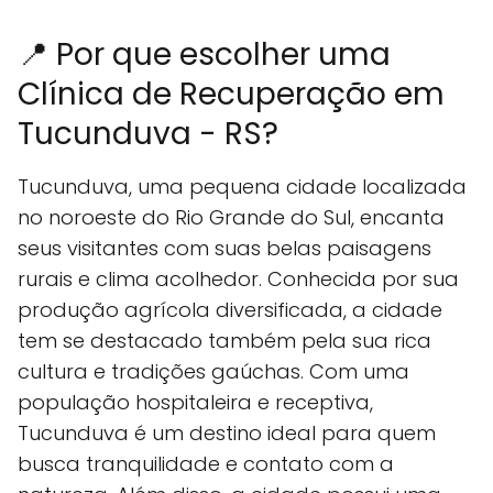
📍 Por que escolher uma
Clínica de Recuperação em
Tucunduva - RS?
Tucunduva, uma pequena cidade localizada
no noroeste do Rio Grande do Sul, encanta
seus visitantes com suas belas paisagens
rurais e clima acolhedor. Conhecida por sua
produção agrícola diversificada, a cidade
tem se destacado também pela sua rica
cultura e tradições gaúchas. Com uma
população hospitaleira e receptiva,
Tucunduva é um destino ideal para quem
busca tranquilidade e contato com a