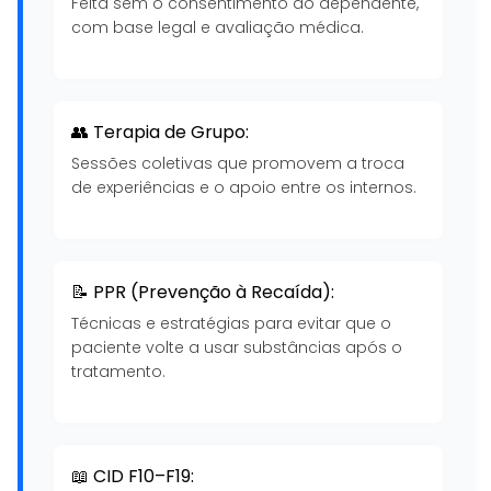
Feita sem o consentimento do dependente,
com base legal e avaliação médica.
👥 Terapia de Grupo:
Sessões coletivas que promovem a troca
de experiências e o apoio entre os internos.
📝 PPR (Prevenção à Recaída):
Técnicas e estratégias para evitar que o
paciente volte a usar substâncias após o
tratamento.
📖 CID F10–F19: