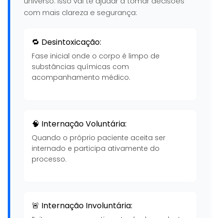
universo. Isso vai te ajudar a tomar decisões
com mais clareza e segurança:
🔁 Desintoxicação:
Fase inicial onde o corpo é limpo de
substâncias químicas com
acompanhamento médico.
🧠 Internação Voluntária:
Quando o próprio paciente aceita ser
internado e participa ativamente do
processo.
🚨 Internação Involuntária: