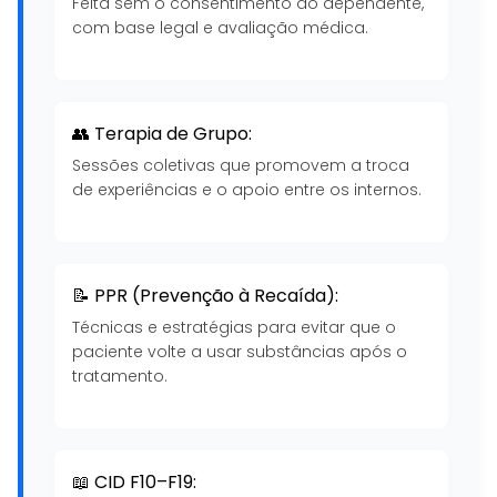
Feita sem o consentimento do dependente,
com base legal e avaliação médica.
👥 Terapia de Grupo:
Sessões coletivas que promovem a troca
de experiências e o apoio entre os internos.
📝 PPR (Prevenção à Recaída):
Técnicas e estratégias para evitar que o
paciente volte a usar substâncias após o
tratamento.
📖 CID F10–F19: