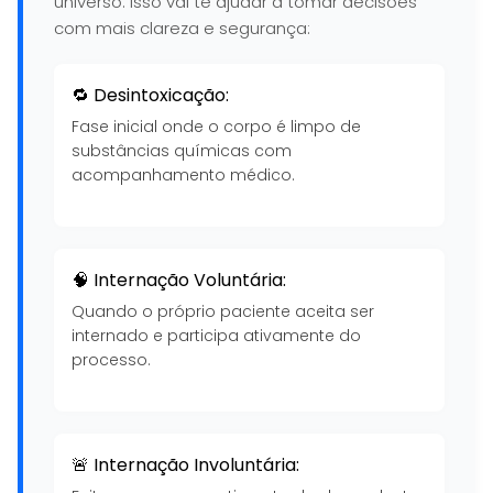
universo. Isso vai te ajudar a tomar decisões
com mais clareza e segurança:
🔁 Desintoxicação:
Fase inicial onde o corpo é limpo de
substâncias químicas com
acompanhamento médico.
🧠 Internação Voluntária:
Quando o próprio paciente aceita ser
internado e participa ativamente do
processo.
🚨 Internação Involuntária: