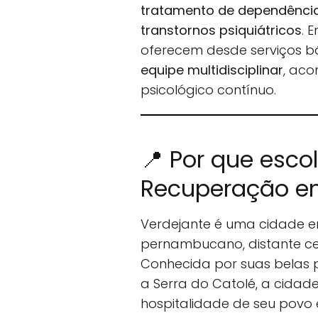
tratamento de dependência 
transtornos psiquiátricos
. 
oferecem desde serviços b
equipe multidisciplinar
, ac
psicológico contínuo.
📍 Por que esco
Recuperação em
Verdejante é uma cidade e
pernambucano, distante cer
Conhecida por suas belas p
a Serra do Catolé, a cida
hospitalidade de seu povo 