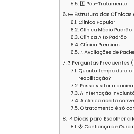
5️⃣ Pós-Tratamento
🛏️ Estrutura das Clínic
Clínica Popular
Clínica Médio Padrão
Clínica Alto Padrão
Clínica Premium
⭐ Avaliações de Pacie
❓ Perguntas Frequentes 
Quanto tempo dura o 
reabilitação?
Posso visitar o pacie
A internação involuntá
A clínica aceita conv
O tratamento é só c
📌 Dicas para Escolher a 
🌟 Confiança de Ouro 