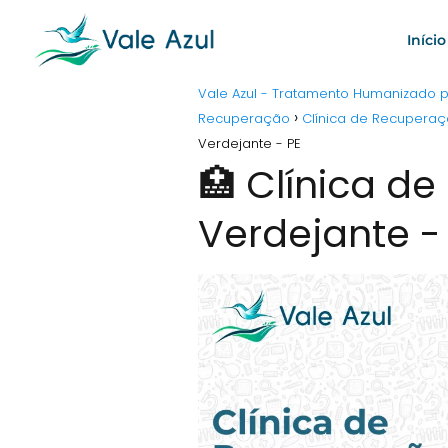
Início
Vale Azul - Tratamento Humanizado
Recuperação
Clínica de Recuper
Verdejante - PE
🏥 Clínica d
Verdejante -