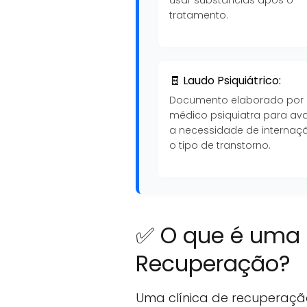
tratamento.
🧾 Laudo Psiquiátrico:
Documento elaborado por
médico psiquiatra para ava
a necessidade de internaç
o tipo de transtorno.
✅ O que é uma 
Recuperação?
Uma clínica de recuperaçã