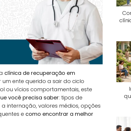
Co
clín
ma
clínica de recuperação em
um ente querido a sair do ciclo
ool ou vícios comportamentais, este
qu
ue você precisa saber
: tipos de
a internação, valores médios, opções
equentes e
como encontrar a melhor