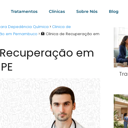
Tratamentos
Clínicas
Sobre Nós
Blog
 para Depedência Química
Clinica de
ação em Pernambuco
🏥 Clínica de Recuperação em
e Recuperação em
 PE
Tra