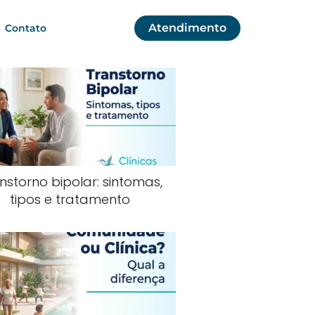
Atendimento
Contato
nstorno bipolar: sintomas,
tipos e tratamento