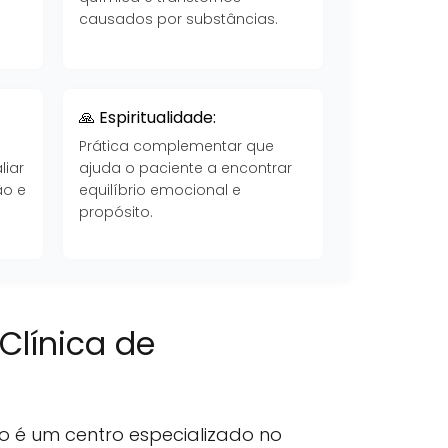
causados por substâncias.
🙏 Espiritualidade:
Prática complementar que
liar
ajuda o paciente a encontrar
ão e
equilíbrio emocional e
propósito.
Clínica de
o é um centro especializado no