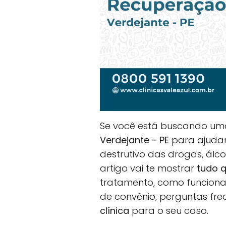
Se você está buscando u
Verdejante - PE
para ajudar 
destrutivo das drogas, álc
artigo vai te mostrar
tudo q
tratamento, como funciona 
de convênio, perguntas fr
clínica
para o seu caso.