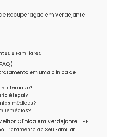
as de Recuperação em Verdejante
ntes e Familiares
(FAQ)
tratamento em uma clínica de
nte internado?
ria é legal?
ênios médicos?
om remédios?
Melhor Clínica em Verdejante - PE
no Tratamento do Seu Familiar