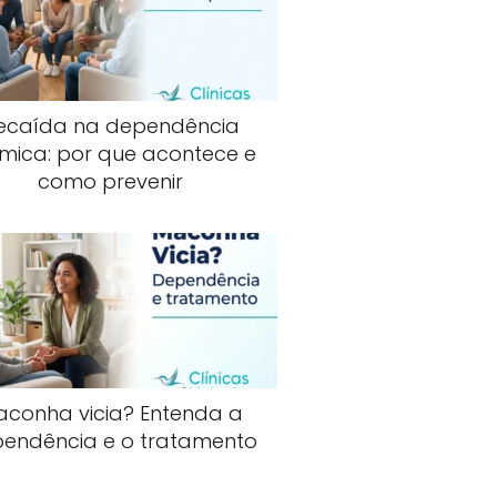
ecaída na dependência
mica: por que acontece e
como prevenir
aconha vicia? Entenda a
endência e o tratamento