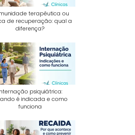
munidade terapêutica ou
ica de recuperação: qual a
diferença?
Internação psiquiátrica:
ando é indicada e como
funciona