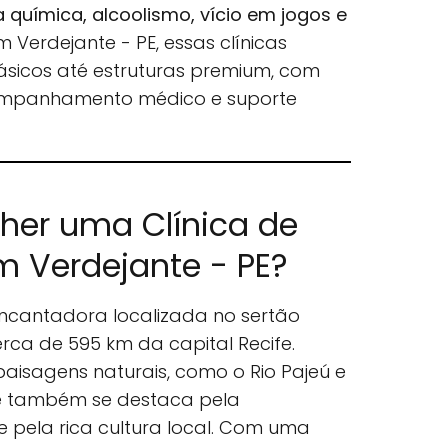
química, alcoolismo, vício em jogos e
Em Verdejante - PE, essas clínicas
ásicos até estruturas premium, com
ompanhamento médico e suporte
lher uma Clínica de
 Verdejante - PE?
ncantadora localizada no sertão
ca de 595 km da capital Recife.
aisagens naturais, como o Rio Pajeú e
de também se destaca pela
e pela rica cultura local. Com uma