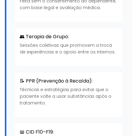
Feita sem o consentimento do dependente,
com base legal e avaliação médica.
👥 Terapia de Grupo:
Sessões coletivas que promovem a troca
de experiências e o apoio entre os internos.
📝 PPR (Prevenção à Recaída):
Técnicas e estratégias para evitar que o
paciente volte a usar substâncias após o
tratamento.
📖 CID F10–F19: