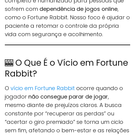
completo e humanizado para pessoas que
sofrem com
dependência de jogos online
,
como o Fortune Rabbit. Nosso foco é ajudar o
paciente a retomar o controle da própria
vida com segurança e acolhimento.
🎰 O Que É o Vício em Fortune
Rabbit?
O
vício em Fortune Rabbit
ocorre quando o
jogador
não consegue parar de jogar
,
mesmo diante de prejuízos claros. A busca
constante por “recuperar as perdas” ou
“acertar o giro premiado” se torna um ciclo
sem fim, afetando o bem-estar e as relações