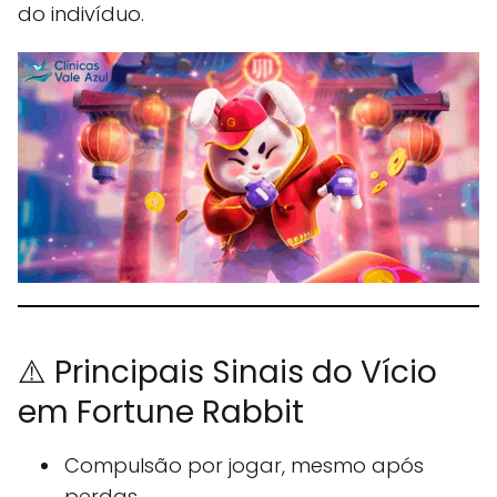
do indivíduo.
⚠️ Principais Sinais do Vício
em Fortune Rabbit
Compulsão por jogar, mesmo após
perdas