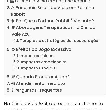
🎰 O Que É o Vício em Fortune Rabbit?
⚠️ Principais Sinais do Vício em Fortune
Rabbit
🧠 Por Que o Fortune Rabbit É Viciante?
🛡️ Abordagens Terapêuticas na Clínica
Vale Azul
Terapias e estratégias de recuperação:
🔁 Efeitos do Jogo Excessivo
Impactos físicos:
Impactos emocionais:
Impactos sociais:
💬 Quando Procurar Ajuda?
📲 Atendimento Imediato
❓ Perguntas Frequentes
Na
Clínica Vale Azul
, oferecemos tratamento