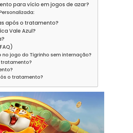
ento para vício em jogos de azar?
Personalizada:
das após o tratamento?
nica Vale Azul?
a?
(FAQ)
cio no jogo do Tigrinho sem internação?
 tratamento?
ento?
pós o tratamento?