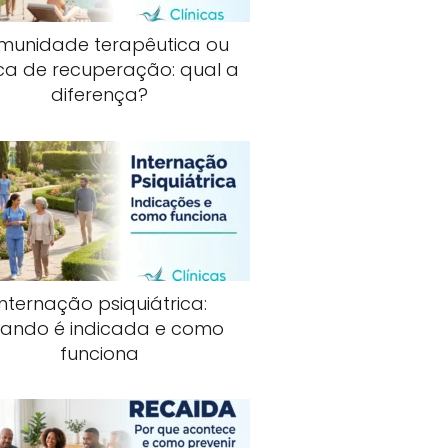
munidade terapêutica ou
ica de recuperação: qual a
diferença?
Internação psiquiátrica:
ando é indicada e como
funciona