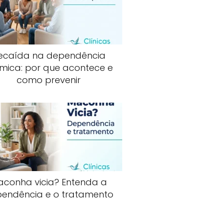
ecaída na dependência
mica: por que acontece e
como prevenir
aconha vicia? Entenda a
endência e o tratamento