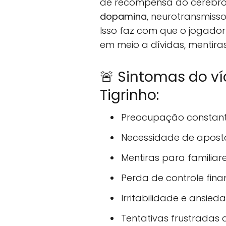
de recompensa do cérebr
dopamina
, neurotransmiss
Isso faz com que o jogado
em meio a dívidas, mentiras
🚨 Sintomas do v
Tigrinho:
Preocupação constan
Necessidade de aposta
Mentiras para familiar
Perda de controle fina
Irritabilidade e ansie
Tentativas frustradas 