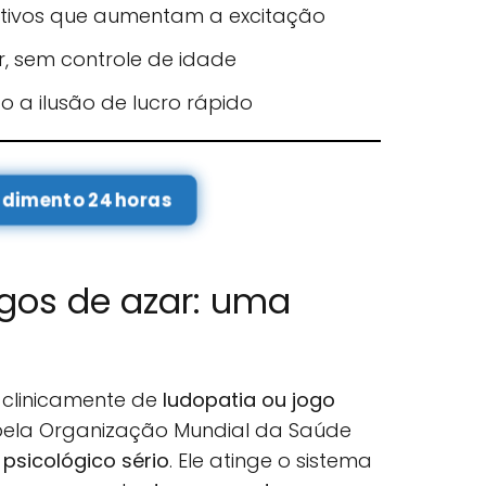
ditivos que aumentam a excitação
ar, sem controle de idade
 a ilusão de lucro rápido
ndimento 24 horas
ogos de azar: uma
clinicamente de
ludopatia ou jogo
 pela Organização Mundial da Saúde
 psicológico sério
. Ele atinge o sistema