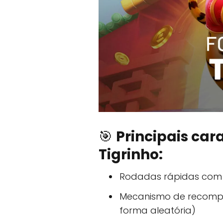
🎯
Principais car
Tigrinho:
Rodadas rápidas com 
Mecanismo de recompe
forma aleatória)