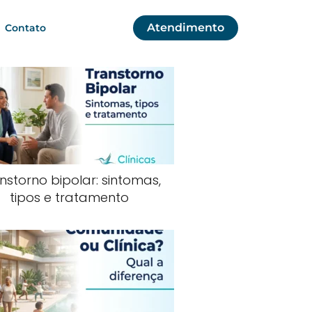
Atendimento
Contato
nstorno bipolar: sintomas,
tipos e tratamento