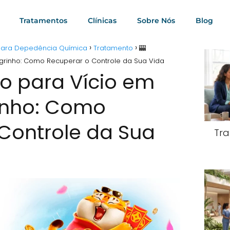
Tratamentos
Clínicas
Sobre Nós
Blog
 para Depedência Química
Tratamento
🎰
grinho: Como Recuperar o Controle da Sua Vida
o para Vício em
inho: Como
Controle da Sua
Tra