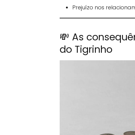
Prejuízo nos relaciona
💸 As consequên
do Tigrinho